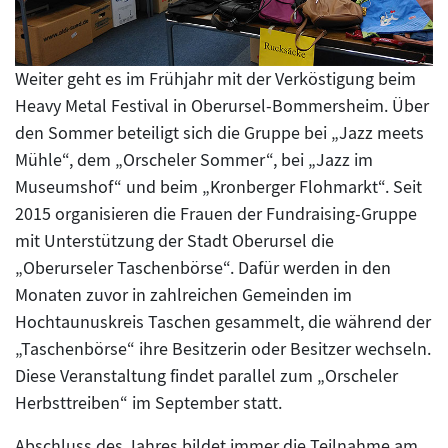
Weiter geht es im Frühjahr mit der Verköstigung beim
Heavy Metal Festival in Oberursel-Bommersheim. Über
den Sommer beteiligt sich die Gruppe bei „Jazz meets
Mühle“, dem „Orscheler Sommer“, bei „Jazz im
Museumshof“ und beim „Kronberger Flohmarkt“. Seit
2015 organisieren die Frauen der Fundraising-Gruppe
mit Unterstützung der Stadt Oberursel die
„Oberurseler Taschenbörse“. Dafür werden in den
Monaten zuvor in zahlreichen Gemeinden im
Hochtaunuskreis Taschen gesammelt, die während der
„Taschenbörse“ ihre Besitzerin oder Besitzer wechseln.
Diese Veranstaltung findet parallel zum „Orscheler
Herbsttreiben“ im September statt.
Abschluss des Jahres bildet immer die Teilnahme am